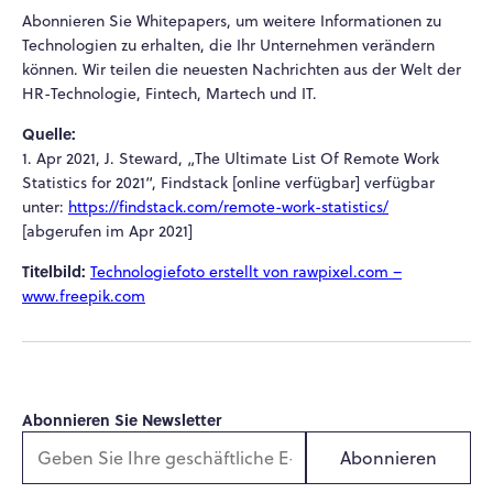
Abonnieren Sie Whitepapers, um weitere Informationen zu
Technologien zu erhalten, die Ihr Unternehmen verändern
können. Wir teilen die neuesten Nachrichten aus der Welt der
HR-Technologie, Fintech, Martech und IT.
Quelle:
1. Apr 2021, J. Steward, „The Ultimate List Of Remote Work
Statistics for 2021“, Findstack [online verfügbar] verfügbar
unter:
https://findstack.com/remote-work-statistics/
[abgerufen im Apr 2021]
Titelbild:
Technologiefoto erstellt von rawpixel.com –
www.freepik.com
Abonnieren Sie Newsletter
Abonnieren