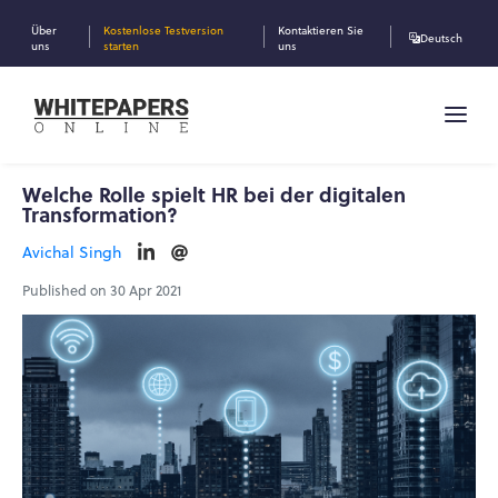
Über
Kostenlose Testversion
Kontaktieren Sie
Deutsch
uns
starten
uns
Welche Rolle spielt HR bei der digitalen
Transformation?
Avichal Singh
Published on 30 Apr 2021