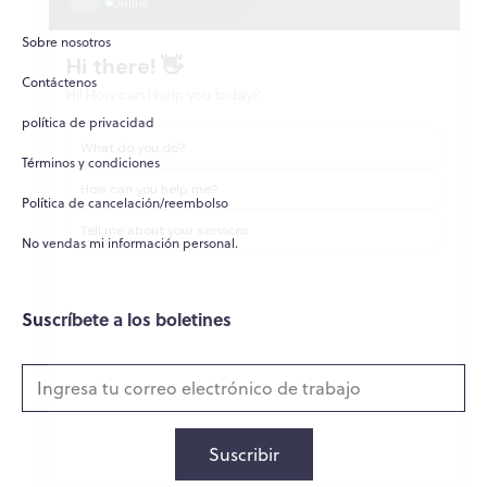
Sobre nosotros
Hi there! 👋
Contáctenos
Hi! How can I help you today?
política de privacidad
What do you do?
Términos y condiciones
How can you help me?
Política de cancelación/reembolso
Tell me about your services
No vendas mi información personal.
Suscríbete a los boletines
Suscribir