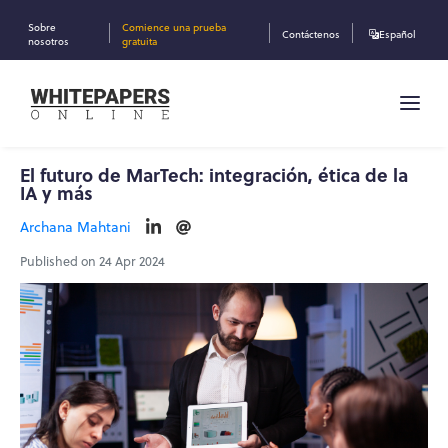
Sobre
Comience una prueba
Contáctenos
Español
nosotros
gratuita
El futuro de MarTech: integración, ética de la
IA y más
Archana Mahtani
Published on 24 Apr 2024