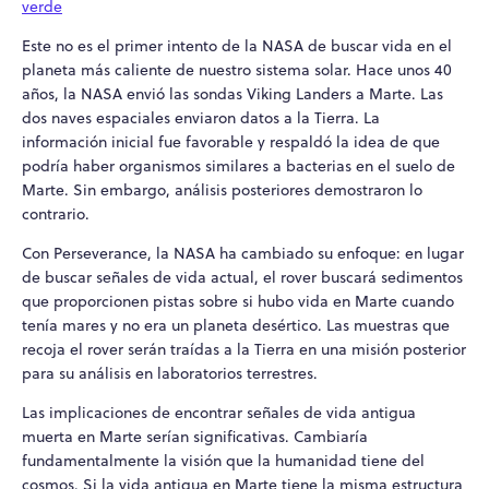
verde
Este no es el primer intento de la NASA de buscar vida en el
planeta más caliente de nuestro sistema solar. Hace unos 40
años, la NASA envió las sondas Viking Landers a Marte. Las
dos naves espaciales enviaron datos a la Tierra. La
información inicial fue favorable y respaldó la idea de que
podría haber organismos similares a bacterias en el suelo de
Marte. Sin embargo, análisis posteriores demostraron lo
contrario.
Con Perseverance, la NASA ha cambiado su enfoque: en lugar
de buscar señales de vida actual, el rover buscará sedimentos
que proporcionen pistas sobre si hubo vida en Marte cuando
tenía mares y no era un planeta desértico. Las muestras que
recoja el rover serán traídas a la Tierra en una misión posterior
para su análisis en laboratorios terrestres.
Las implicaciones de encontrar señales de vida antigua
muerta en Marte serían significativas. Cambiaría
fundamentalmente la visión que la humanidad tiene del
cosmos. Si la vida antigua en Marte tiene la misma estructura