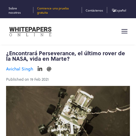
Sobre
Comience una prueba
Contáctenos
Español
nosotros
gratuita
¿Encontrará Perseverance, el último rover de
la NASA, vida en Marte?
Avichal Singh
Published on 19 Feb 2021