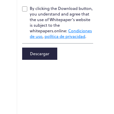
By clicking the Download button,
you understand and agree that
the use of Whitepaper's website
is subject to the
whitepapers.online:
Condiciones
de uso
,
política de privacidad
.
Descargar