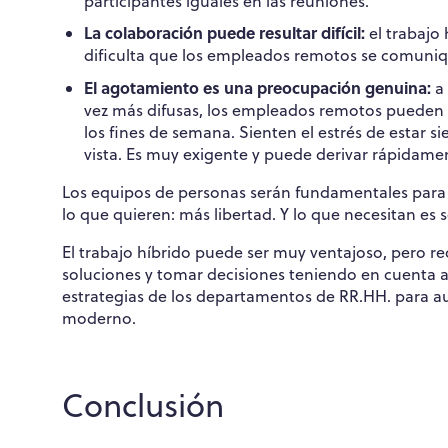
participantes iguales en las reuniones.
La colaboración puede resultar difícil:
el trabajo
dificulta que los empleados remotos se comuniq
El agotamiento es una preocupación genuina:
a
vez más difusas, los empleados remotos pueden t
los fines de semana. Sienten el estrés de estar 
vista. Es muy exigente y puede derivar rápidam
Los equipos de personas serán fundamentales para 
lo que quieren: más libertad. Y lo que necesitan es
El trabajo híbrido puede ser muy ventajoso, pero r
soluciones y tomar decisiones teniendo en cuenta a t
estrategias de los departamentos de RR.HH. para au
moderno.
Conclusión