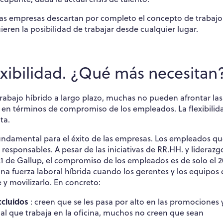
i las empresas descartan por completo el concepto de trabajo
ieren la posibilidad de trabajar desde cualquier lugar.
xibilidad. ¿Qué más necesitan
trabajo híbrido a largo plazo, muchas no pueden afrontar las
 en términos de compromiso de los empleados. La flexibilid
ta.
ndamental para el éxito de las empresas. Los empleados q
esponsables. A pesar de las iniciativas de RR.HH. y liderazg
21 de Gallup, el compromiso de los empleados es de solo el 
 una fuerza laboral híbrida cuando los gerentes y los equipos
 y movilizarlo. En concreto:
cluidos
: creen que se les pasa por alto en las promociones y
nal que trabaja en la oficina, muchos no creen que sean