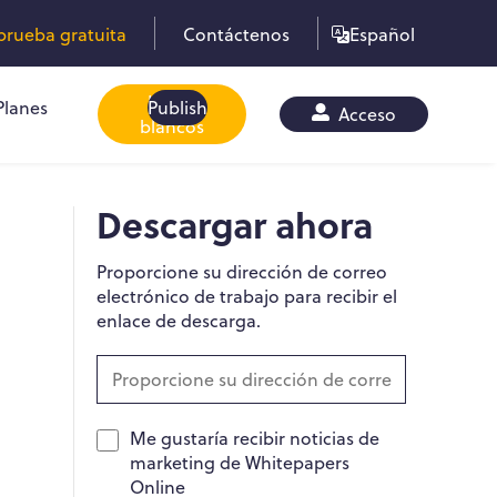
rueba gratuita
Contáctenos
Español
Libros
Planes
Publish
Acceso
blancos
Descargar ahora
Proporcione su dirección de correo
electrónico de trabajo para recibir el
enlace de descarga.
Me gustaría recibir noticias de
marketing de Whitepapers
Online