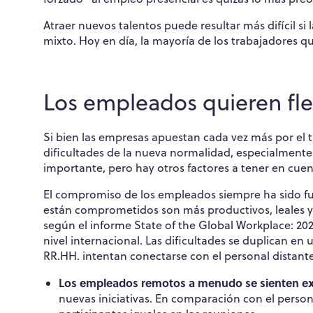
Atraer nuevos talentos puede resultar más difícil s
mixto. Hoy en día, la mayoría de los trabajadores qu
Los empleados quieren fle
Si bien las empresas apuestan cada vez más por el 
dificultades de la nueva normalidad, especialmente
importante, pero hay otros factores a tener en cuen
El compromiso de los empleados siempre ha sido fu
están comprometidos son más productivos, leales y r
según el informe State of the Global Workplace: 20
nivel internacional. Las dificultades se duplican en
RR.HH. intentan conectarse con el personal distante
Los empleados remotos a menudo se sienten ex
nuevas iniciativas. En comparación con el perso