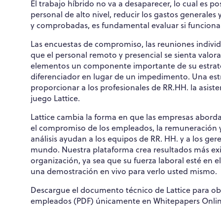
El trabajo híbrido no va a desaparecer, lo cual es po
personal de alto nivel, reducir los gastos generales 
y comprobadas, es fundamental evaluar si funcion
Las encuestas de compromiso, las reuniones individu
que el personal remoto y presencial se sienta valo
elementos un componente importante de su estrategi
diferenciador en lugar de un impedimento. Una est
proporcionar a los profesionales de RR.HH. la asist
juego Lattice.
Lattice cambia la forma en que las empresas abordan
el compromiso de los empleados, la remuneración y 
análisis ayudan a los equipos de RR. HH. y a los ge
mundo. Nuestra plataforma crea resultados más exit
organización, ya sea que su fuerza laboral esté en e
una demostración en vivo para verlo usted mismo.
Descargue el documento técnico de Lattice para ob
empleados (PDF) únicamente en Whitepapers Onlin