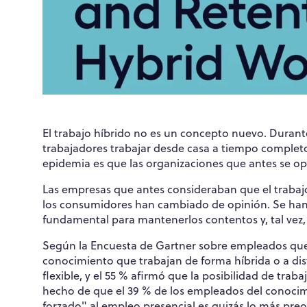
El trabajo híbrido no es un concepto nuevo. Durant
trabajadores trabajar desde casa a tiempo complet
epidemia es que las organizaciones que antes se op
Las empresas que antes consideraban que el trabajo p
los consumidores han cambiado de opinión. Se han 
fundamental para mantenerlos contentos y, tal vez, 
Según la Encuesta de Gartner sobre empleados que t
conocimiento que trabajan de forma híbrida o a di
flexible, y el 55 % afirmó que la posibilidad de tra
hecho de que el 39 % de los empleados del conocim
forzado" al empleo presencial es quizás lo más preoc