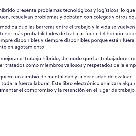
 híbrido presenta problemas tecnológicos y logísticos, lo que
uen, resuelvan problemas y debatan con colegas y otros eq
 medida que las barreras entre el trabajo y la vida se vuelve
ener más probabilidades de trabajar fuera del horario labor
siempre disponibles y siempre disponibles porque están fuera 
ente en agotamiento.
mejorar el trabajo híbrido, de modo que los trabajadores r
 ser tratados como miembros valiosos y respetados de la emp
equiere un cambio de mentalidad y la necesidad de evaluar
oda la fuerza laboral. Este libro electrónico analizará algun
mentar el compromiso y la retención en el lugar de trabajo