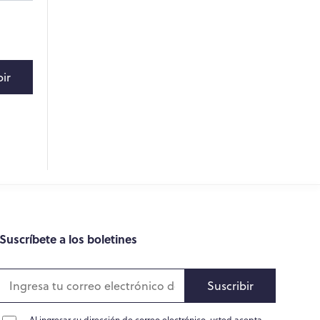
bir
Suscríbete a los boletines
Suscribir
Al ingresar su dirección de correo electrónico, usted acepta