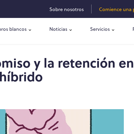
Sobre nosotros
Comience una p
bros blancos
Noticias
Servicios
miso y la retención en
 híbrido