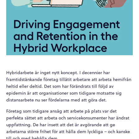
Hybridarbete är inget nytt koncept. I decennier har
framtidstänkande företag tillåtit arbetare att arbeta hemifrån
heltid eller deltid. Det som har förändrats till följd av
epidemin är att organisationer som tidigare motsatte sig
distansarbete nu ser fördelarna med att göra det.
Företag som tidigare ansåg att arbete på plats var det
perfekta sättet att arbeta och servicekonsumenter har ändrat
uppfattning. De har insett att det är avgörande att ge
arbetarna större frihet för att hålla dem lyckliga – och kanske
till och med behålla dem.