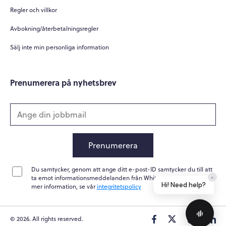
Regler och villkor
Avbokning/återbetalningsregler
Sälj inte min personliga information
Prenumerera på nyhetsbrev
Prenumerera
Du samtycker, genom att ange ditt e-post-ID samtycker du till att
ta emot informationsmeddelanden från Whitepapers Online. För
×
Hi! Need help?
mer information, se vår
integritetspolicy
© 2026. All rights reserved.