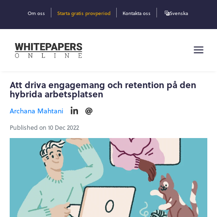
Om oss
Starta gratis provperiod
Kontakta oss
Svenska
Att driva engagemang och retention på den
hybrida arbetsplatsen
Archana Mahtani
Published on 10 Dec 2022