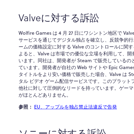
Valveに対する訴訟
Wolfire Games は 4 月 27 日にワシントン地区で
サービスを通じてデジタル独占を確立し、反競争的行
ームの価格設定に対する Valve のコントロールに関するもので
よると、Valve は市場での優位な立場を利用して
います。同社は、開発者が Steam で販売してい
ています。開発者が自社の Web サイトや Epic Ga
タイトルをより安い価格で販売した場合、Valve は Ste
タル ビデオ ゲーム配信サービスです。このプラットフォ
他社に対して圧倒的なリードを持っています。ゲーマ
がほとんどありません。
参照：
EU、アップルを独占禁止法違反で告発
ソニーに対する訴訟