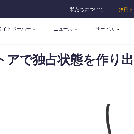
私たちについて
無料ト
ワイトペーパー
ニュース
サービス
ストアで独占状態を作り