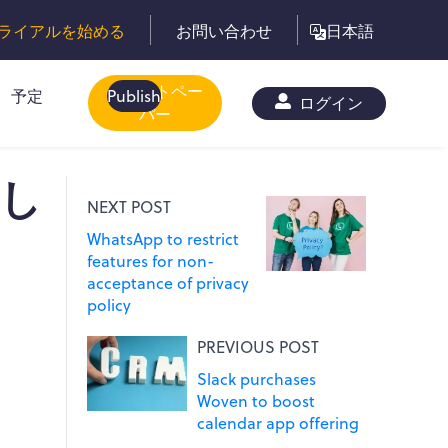
ライアルを始める
お問い合わせ
日本語
ホワイトペー
予定
Publish
ログイン
パー
出し
NEXT POST
WhatsApp to restrict
features for non-
acceptance of privacy
policy
PREVIOUS POST
Slack purchases
Woven to boost
calendar app offering