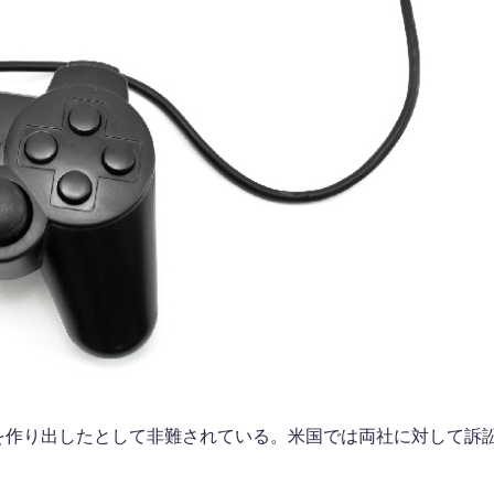
占を作り出したとして非難されている。米国では両社に対して訴