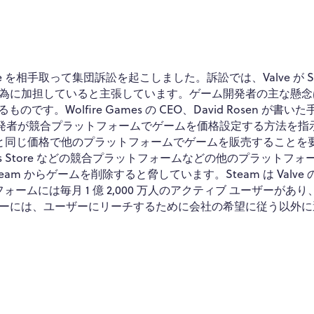
 Valve を相手取って集団訴訟を起こしました。訴訟では、Valve が S
為に加担していると主張しています。ゲーム開発者の主な懸念
す。Wolfire Games の CEO、David Rosen が書い
、開発者が競合プラットフォームでゲームを価格設定する方法を指
るのと同じ価格で他のプラットフォームでゲームを販売することを
mes Store などの競合プラットフォームなどの他のプラットフォ
am からゲームを削除すると脅しています。Steam は Valve 
ームには毎月 1 億 2,000 万人のアクティブ ユーザーがあり
ーには、ユーザーにリーチするために会社の希望に従う以外に