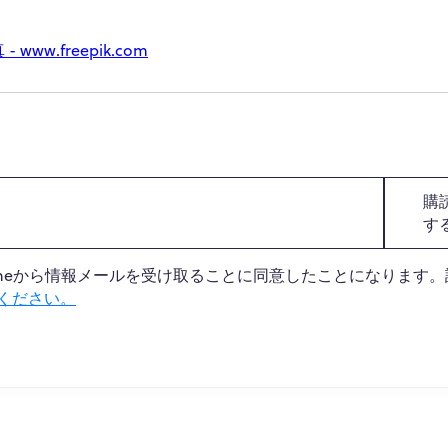
www.freepik.com
購
す
 Onlineから情報メールを受け取ることに同意したことになります
ください。