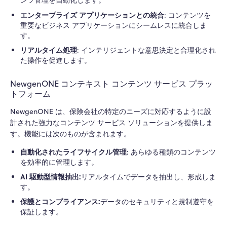
ンツ管理を自動化します。
エンタープライズ アプリケーションとの統合
: コンテンツを
重要なビジネス アプリケーションにシームレスに統合しま
す。
リアルタイム処理
: インテリジェントな意思決定と合理化され
た操作を促進します。
NewgenONE コンテキスト コンテンツ サービス プラッ
トフォーム
NewgenONE は、保険会社の特定のニーズに対応するように設
計された強力なコンテンツ サービス ソリューションを提供しま
す。機能には次のものが含まれます。
自動化されたライフサイクル管理
: あらゆる種類のコンテンツ
を効率的に管理します。
AI 駆動型情報抽出:
リアルタイムでデータを抽出し、形成しま
す。
保護とコンプライアンス:
データのセキュリティと規制遵守を
保証します。