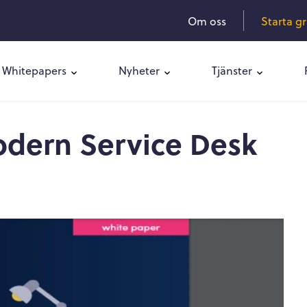
Om oss
Starta g
Whitepapers
Nyheter
Tjänster
odern Service Desk