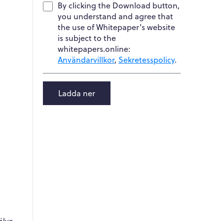
By clicking the Download button,
you understand and agree that
the use of Whitepaper's website
is subject to the
whitepapers.online:
Användarvillkor
,
Sekretesspolicy
.
Ladda ner