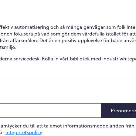
ffektiv automatisering och så många genvägar som folk inte
ionen fokusera på vad som gör dem värdefulla istället för att
från affärsmålen. Det är en positiv upplevelse för både anv
tsmiljö.
rna servicedesk. Kolla in vårt bibliotek med industriwhitep
Prenumere
samtycker du till att ta emot informationsmeddelanden från
vår
integritetspolicy