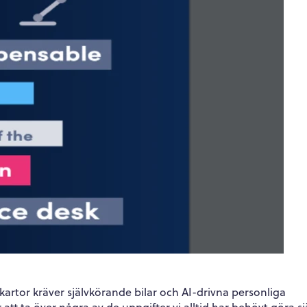
rdkartor kräver självkörande bilar och AI-drivna personliga