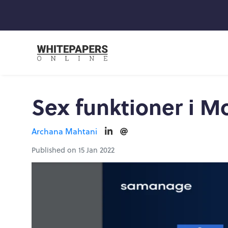
Sex funktioner i M
Archana Mahtani
Published on 15 Jan 2022