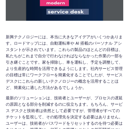
新興テクノロジーには、本当に大きなアイデアがいくつかありま
す。ロードマップには、自動運転車や AI 搭載のパーソナル アシ
スタントが示されています。これらの製品のほとんどの目標は、
私たちがこれまで自分で行わなければならなかった作業の一部を
引き継ぐことです。家を掃除し、車を運転し、予定を調整して、
より生産的な時間を活用できるようにします。社内サービス管理
の目標は常にワークフローを簡素化することでしたが、サービス
デスクにこれらの新しいテクノロジーの概念を活用することほ
ど、簡素化に適した方法があるでしょうか。
最新のソリューションは、技術者とユーザーが、プロセスの遅延
の原因となる部分を削減するのに役立ちます。もちろん、サービ
ス デスクと技術者は依然として必要ですが、管理者がすべての
チケットを監視して、その処理先を決定する必要はありません。
ユーザーは、技術者がパスワードをリセットするのを待つ必要は