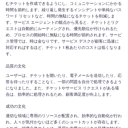
むチケットを作成できるようにし、コミュニケーションにかかる
時間を節約します。繰り返し発生するインシデントや単純なパス
ワード リセットなど、時間の無駄になるチケットを削減しま
す。サービス エージェントの観点から見ると、チケットとリク
エストは自動的にルーティングされ、優先順位が付けられるた
め、プロセスの開始時に無駄になる時間が節約されます。サービ
ス管理では、時は金なりです。サービス デスクが顧客に迅速に
対応すればするほど、チケット 1 枚あたりのコストは低くなりま
す。
品質の文化
ユーザーは、チケットを開いたり、電子メールを送信したり、応
答を待ったりすることなく、一部の問題を自分で処理できるよう
になりました。また、チケットやサービス リクエストがある場
合は、効率的に処理されるため、顧客満足度が向上します。
成功の文化
適切な領域に専用のリソースが配置され、効率的な自動化が行わ
れ、人々が気付かないほど多くのショートカットが存在します。