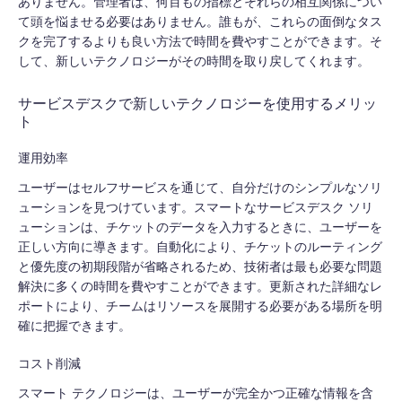
ありません。管理者は、何百もの指標とそれらの相互関係につい
て頭を悩ませる必要はありません。誰もが、これらの面倒なタス
クを完了するよりも良い方法で時間を費やすことができます。そ
して、新しいテクノロジーがその時間を取り戻してくれます。
サービスデスクで新しいテクノロジーを使用するメリッ
ト
運用効率
ユーザーはセルフサービスを通じて、自分だけのシンプルなソリ
ューションを見つけています。スマートなサービスデスク ソリ
ューションは、チケットのデータを入力するときに、ユーザーを
正しい方向に導きます。自動化により、チケットのルーティング
と優先度の初期段階が省略されるため、技術者は最も必要な問題
解決に多くの時間を費やすことができます。更新された詳細なレ
ポートにより、チームはリソースを展開する必要がある場所を明
確に把握できます。
コスト削減
スマート テクノロジーは、ユーザーが完全かつ正確な情報を含