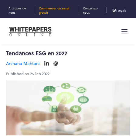
À propos de
Commencer un essai
Contactez-
Français
nous
gratuit
nous
Tendances ESG en 2022
Archana Mahtani
Published on 25 Feb 2022