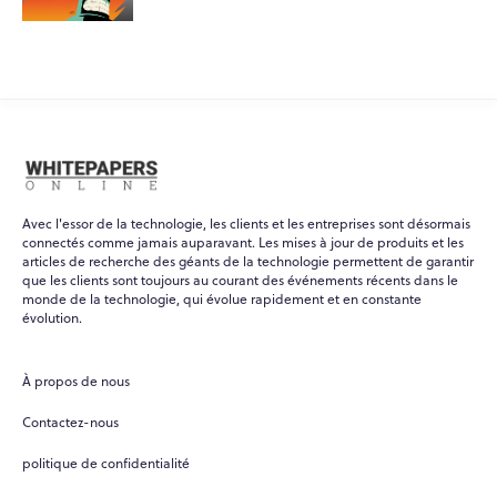
Avec l'essor de la technologie, les clients et les entreprises sont désormais
connectés comme jamais auparavant. Les mises à jour de produits et les
articles de recherche des géants de la technologie permettent de garantir
que les clients sont toujours au courant des événements récents dans le
monde de la technologie, qui évolue rapidement et en constante
évolution.
WPO
×
Online
À propos de nous
Hi there! 👋
Contactez-nous
Hi! How can I help you today?
politique de confidentialité
What do you do?