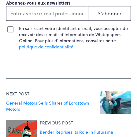
Abonnez-vous aux newsletters
S'abonner
En saisissant votre identifiant e-mail, vous acceptez de
recevoir des e-mails d'information de Whitepapers
Online. Pour plus d'informations, consultez notre
politique de confidentialité
NEXT POST
General Motors Sells Shares of Lordstown
Motors
PREVIOUS POST
Bender Reprises Its Role In Futurama