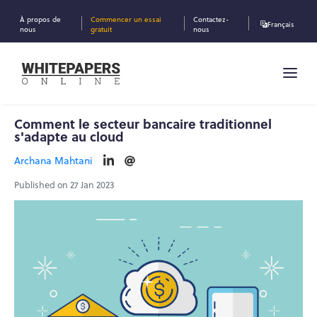
À propos de
Commencer un essai
Contactez-
Français
nous
gratuit
nous
Comment le secteur bancaire traditionnel
s'adapte au cloud
Archana Mahtani
Published on 27 Jan 2023