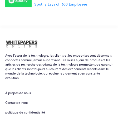
Spotify Lays off 600 Employees
Avec l'essor de la technologie, les clients et les entreprises sont désormais
connectés comme jamais auparavant. Les mises à jour de produits et les
articles de recherche des géants de la technologie permettent de garantir
que les clients sont toujours au courant des événements récents dans le
monde de la technologie, qui évolue rapidement et en constante
évolution.
WPO
×
Online
À propos de nous
Hi there! 👋
Contactez-nous
Hi! How can I help you today?
politique de confidentialité
What do you do?