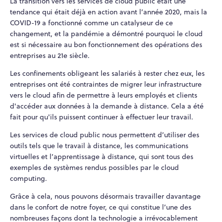
La transition vers les services de cloud public était une
tendance qui était déjà en action avant l’année 2020, mais la
COVID-19 a fonctionné comme un catalyseur de ce
changement, et la pandémie a démontré pourquoi le cloud
est si nécessaire au bon fonctionnement des opérations des
entreprises au 21e siècle.
Les confinements obligeant les salariés à rester chez eux, les
entreprises ont été contraintes de migrer leur infrastructure
vers le cloud afin de permettre à leurs employés et clients
d'accéder aux données à la demande à distance. Cela a été
fait pour qu'ils puissent continuer à effectuer leur travail.
Les services de cloud public nous permettent d’utiliser des
outils tels que le travail à distance, les communications
virtuelles et l’apprentissage à distance, qui sont tous des
exemples de systèmes rendus possibles par le cloud
computing.
Grâce à cela, nous pouvons désormais travailler davantage
dans le confort de notre foyer, ce qui constitue l’une des
nombreuses façons dont la technologie a irrévocablement