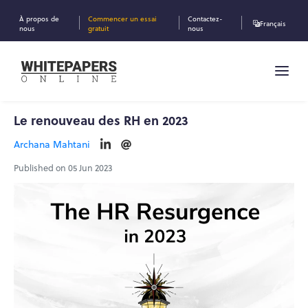
À propos de
Commencer un essai
Contactez-
Français
nous
gratuit
nous
Le renouveau des RH en 2023
Archana Mahtani
Published on 05 Jun 2023