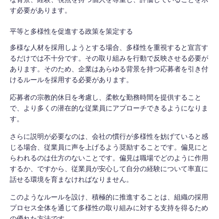
す必要があります。
平等と多様性を促進する政策を策定する
多様な人材を採用しようとする場合、多様性を重視すると宣言す
るだけでは不十分です。その取り組みを行動で反映させる必要が
あります。そのため、企業はあらゆる背景を持つ応募者を引き付
けるルールを採用する必要があります。
応募者の宗教的休日を考慮し、柔軟な勤務時間を提供すること
で、より多くの潜在的な従業員にアプローチできるようになりま
す。
さらに説明が必要なのは、会社の慣行が多様性を妨げていると感
じる場合、従業員に声を上げるよう奨励することです。偏見にと
らわれるのは仕方のないことです。偏見は職場でどのように作用
するか、ですから、従業員が安心して自分の経験について率直に
話せる環境を育まなければなりません。
このようなルールを設け、積極的に推進することは、組織の採用
プロセス全体を通じて多様性の取り組みに対する支持を得るため
の優れた方法です。