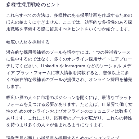
多様性採用戦略のヒント
これらすべての方法は、多様性のある採用計画を作成するための
ほんの始まりにすぎません。ここでは、効率的な多様性のある採
用戦略を準備する際に留意すべきヒントをいくつか紹介します。
幅広い人材を採用する
潜在的な採用候補者のプールを増やすには、1 つの候補者ソース
に集中するのではなく、多くのオンライン採用サイトにアプロー
チしてください。LinkedIn や Instagram などのソーシャル メデ
ィア プラットフォームに求人情報を掲載すると、想像以上に多
くの潜在的な候補者のプールが提供され、オンライン採用を補完
します。
幅広い層の人々に市場のポジションを開くには、最適なプラット
フォームを見つける必要があります。たとえば、IT 業界で働く女
性のためのオンラインおよびオフラインのコミュニティは数多く
あります。これにより、応募者のプールが広がり、これらの特性
を持つより多くの人々が含まれるようになります。
現従業員が新しい従業員を採用するためのインセンティブ