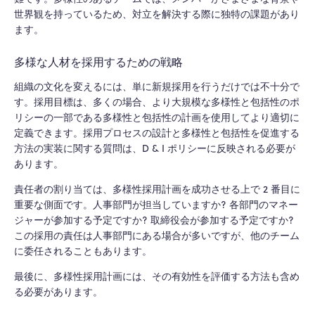
世界観を持っているため、対立を解決する際に独特の課題があり
ます。
多様な人材を採用するための戦略
組織の文化を変えるには、単に新規採用を行うだけでは不十分で
す。採用目標は、多くの場合、より大規模な多様性と包括性のポ
リシーの一部である多様性と包括性の計画を使用してより適切に
定義できます。採用プロセスの設計と多様性と包括性を促進する
方法の実装に関する質問は、D & I ポリシーに反映される必要が
あります。
責任者の割り当ては、多様性採用計画を成功させる上で 2 番目に
重要な側面です。人事部門が担当していますか? 各部門のマネー
ジャーが参加する予定ですか? 取締役会が参加する予定ですか?
この採用の責任は人事部門にある場合が多いですが、他のチーム
に委任されることもあります。
最後に、多様性採用計画には、その有効性を評価する方法も含め
る必要があります。