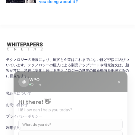
you doing about it?
テクノロジーの発展により、顧客と企業はこれまでにないほど密接に結びつ
いています。テクノロジーの巨人による製品アップデートや研究論文は、顧
客が常に、急速に変化し続けるテクノロジーの世界の最新動向を把握するの
に役立ちます。
WPO
×
Online
私たちについて
Hi there! 👋
お問い合わせ
Hi! How can I help you today?
プライバシーポリシー
What do you do?
利用規約
How can you help me?