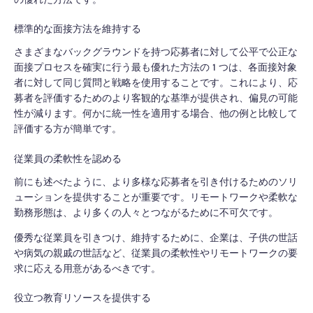
標準的な面接方法を維持する
さまざまなバックグラウンドを持つ応募者に対して公平で公正な
面接プロセスを確実に行う最も優れた方法の 1 つは、各面接対象
者に対して同じ質問と戦略を使用することです。これにより、応
募者を評価するためのより客観的な基準が提供され、偏見の可能
性が減ります。何かに統一性を適用する場合、他の例と比較して
評価する方が簡単です。
従業員の柔軟性を認める
前にも述べたように、より多様な応募者を引き付けるためのソリ
ューションを提供することが重要です。リモートワークや柔軟な
勤務形態は、より多くの人々とつながるために不可欠です。
優秀な従業員を引きつけ、維持するために、企業は、子供の世話
や病気の親戚の世話など、従業員の柔軟性やリモートワークの要
求に応える用意があるべきです。
役立つ教育リソースを提供する