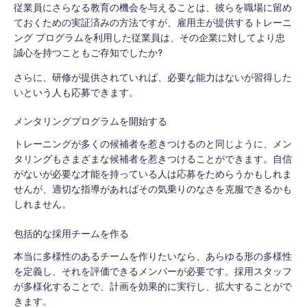
従業員にさらなる教育の機会を与えることは、彼らを職場に留め
ておくための実証済みの方法ですが、雇用主が提供するトレーニ
ング プログラムを利用した従業員は、その企業に対してより忠
誠心を持つこともご存知でしたか?
さらに、研修が提供されていれば、必要な能力はないが習得した
いという人も応募できます。
メンタリングプログラムを開始する
トレーニングが多くの候補者を惹きつけるのと同じように、メン
タリングもさまざまな候補者を惹きつけることができます。自信
がないが必要な才能を持っている人は応募をためらうかもしれま
せんが、適切な指導があればその気乗りのなさを克服できるかも
しれません。
包括的な採用チームを作る
本当に多様性のあるチームを作りたいなら、あらゆる形の多様性
を定義し、それを評価できるメンバーが必要です。採用スタッフ
が多様化することで、計画を効果的に実行し、拡大することがで
きます。