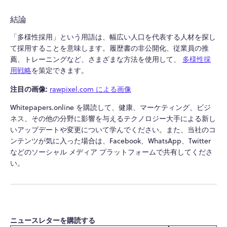
結論
「多様性採用」という用語は、幅広い人口を代表する人材を探し
て採用することを意味します。
履歴書の非公開化、従業員の推
薦、トレーニングなど、さまざまな方法を使用して、
多様性採
用戦略
を策定できます。
注目の画像:
rawpixel.com による画像
Whitepapers.online を購読して、健康、マーケティング、ビジ
ネス、その他の分野に影響を与えるテクノロジー大手による新し
いアップデートや変更について学んでください。また、当社のコ
ンテンツが気に入った場合は、Facebook、WhatsApp、Twitter
などのソーシャル メディア プラットフォームで共有してくださ
い。
ニュースレターを購読する