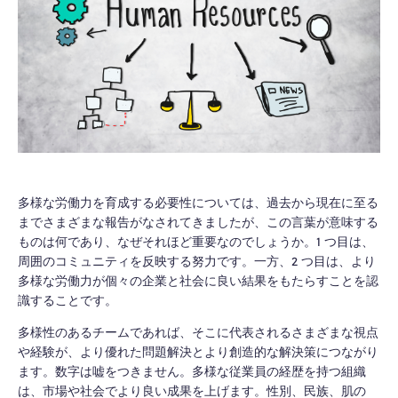
多様な労働力を育成する必要性については、過去から現在に至る
までさまざまな報告がなされてきましたが、この言葉が意味する
ものは何であり、なぜそれほど重要なのでしょうか。1 つ目は、
周囲のコミュニティを反映する努力です。一方、2 つ目は、より
多様な労働力が個々の企業と社会に良い結果をもたらすことを認
識することです。
多様性のあるチームであれば、そこに代表されるさまざまな視点
や経験が、より優れた問題解決とより創造的な解決策につながり
ます。数字は嘘をつきません。多様な従業員の経歴を持つ組織
は、市場や社会でより良い成果を上げます。性別、民族、肌の