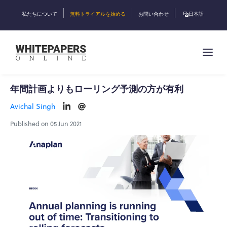
私たちについて
無料トライアルを始める
お問い合わせ
日本語
年間計画よりもローリング予測の方が有利
Avichal Singh
Published on 05 Jun 2021