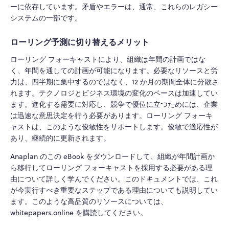
ーに依存しています。矛盾やエラーは、通常、これらのレガシー
システムの一部です。
ローリング予測に切り替えるメリット
ローリング フォーキャストにより、組織は年間の計画ではな
く、年間を通しての計画が可能になります。必要なリソースと労
力は、四半期に集中するのではなく、12 か月の期間全体に分散さ
れます。テクノロジとビジネス環境の変化のペースは加速してい
ます。進化する需要に対応し、競争で優位に立つためには、企業
は迅速な意思決定を行う必要があります。ローリング フォーキ
ャストは、このような俊敏性をサポートします。俊敏で適応性が
あり、継続的に更新されます。
Anaplan のこの eBook をダウンロードして、組織が年間計画か
ら移行してローリング フォーキャストを採用する必要がある理
由について詳しく学んでください。このドキュメントでは、これ
が今実行すべき重要なステップである理由についても説明してい
ます。このような高品質のリソースについては、
whitepapers.online を購読してください。