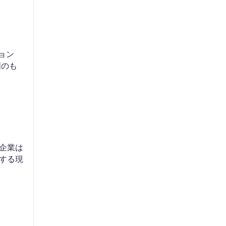
ョン
国のも
企業は
する現