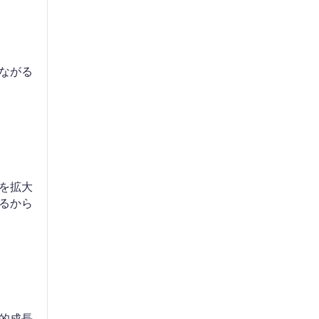
ながる
を拡大
るから
的成長