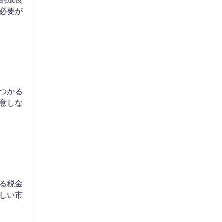
必要が
つかる
意しな
る税金
しい市