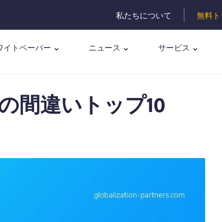
私たちについて
無料ト
ワイトペーパー
ニュース
サービス
の間違いトップ10