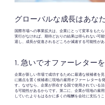
グローバルな成長はあな
国際市場への事業拡大は、企業にとって変革をもたら
実行がなければ、期待どおりの結果は得られない可能性
退し、成長が促進されるどころか減速する可能性があり
1. 急いでオファーレター
企業が新しい市場で成功するために最適な候補者を見
に拠点を置く候補者に現地の雇用オファー レターを
す。なぜなら、企業が所在する国で使用されている法
る可能性があるからです。第二に、企業が現地の雇用
していたよりもはるかに多くの報酬を会社に支払うこ