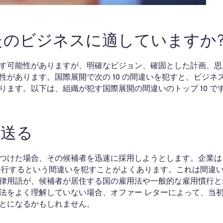
たのビジネスに適していますか
す可能性がありますが、明確なビジョン、確固とした計画、思
があります。国際展開で次の 10 の間違いを犯すと、ビジネ
ます。以下は、組織が犯す国際展開の間違いのトップ 10 で
を送る
つけた場合、その候補者を迅速に採用しようとします。企業は
発行するという間違いを犯すことがよくあります。これは間違
律用語が、候補者が居住する国の雇用法や一般的な雇用慣行と
法をよく理解していない場合、オファー レターによって、当
とになるかもしれません。