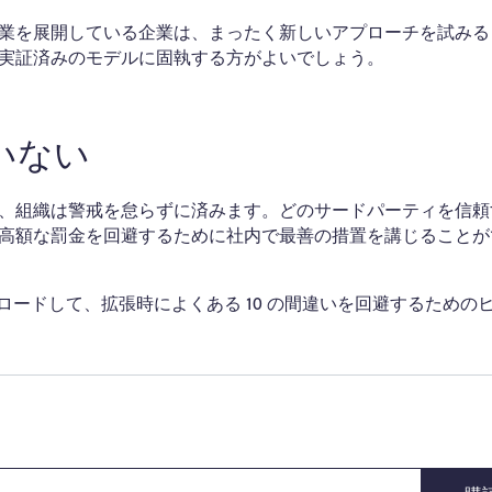
業を展開している企業は、まったく新しいアプローチを試みる
実証済みのモデルに固執する方がよいでしょう。
いない
、組織は警戒を怠らずに済みます。どのサードパーティを信頼
高額な罰金を回避するために社内で最善の措置を講じることが
パーをダウンロードして、拡張時によくある 10 の間違いを回避するための