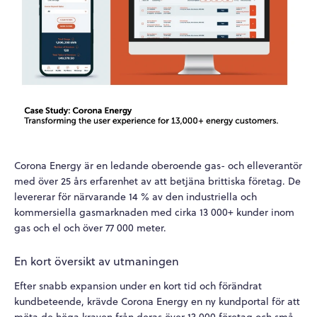
Corona Energy är en ledande oberoende gas- och elleverantör
med över 25 års erfarenhet av att betjäna brittiska företag. De
levererar för närvarande 14 % av den industriella och
kommersiella gasmarknaden med cirka 13 000+ kunder inom
gas och el och över 77 000 meter.
En kort översikt av utmaningen
Efter snabb expansion under en kort tid och förändrat
kundbeteende, krävde Corona Energy en ny kundportal för att
möta de höga kraven från deras över 13 000 företag och små