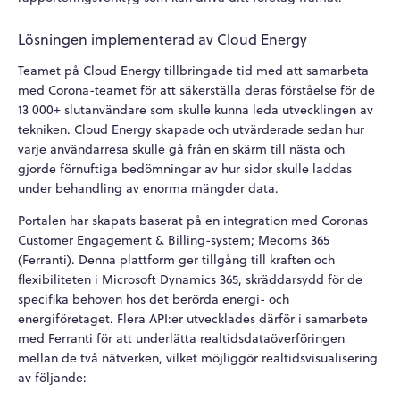
Lösningen implementerad av Cloud Energy
Teamet på Cloud Energy tillbringade tid med att samarbeta
med Corona-teamet för att säkerställa deras förståelse för de
13 000+ slutanvändare som skulle kunna leda utvecklingen av
tekniken. Cloud Energy skapade och utvärderade sedan hur
varje användarresa skulle gå från en skärm till nästa och
gjorde förnuftiga bedömningar av hur sidor skulle laddas
under behandling av enorma mängder data.
Portalen har skapats baserat på en integration med Coronas
Customer Engagement & Billing-system; Mecoms 365
(Ferranti). Denna plattform ger tillgång till kraften och
flexibiliteten i Microsoft Dynamics 365, skräddarsydd för de
specifika behoven hos det berörda energi- och
energiföretaget. Flera API:er utvecklades därför i samarbete
med Ferranti för att underlätta realtidsdataöverföringen
mellan de två nätverken, vilket möjliggör realtidsvisualisering
av följande: