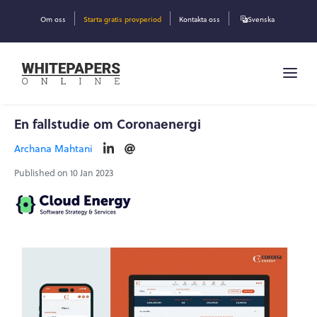
Om oss
Starta gratis provperiod
Kontakta oss
Svenska
En fallstudie om Coronaenergi
Archana Mahtani
Published on 10 Jan 2023