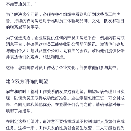
不如普通员工。”
为了解决这个问题，必须在整个组织中看到和听到这些员工的声
音。持续的双向沟通对于临时员工体验与品牌、文化、队友和项目
的联系感至关重要。
为了促进沟通，企业应提供任何内部员工沟通平台，例如内联网或
消息平台，并确保这些员工能够收到公司新闻通讯。邀请他们参加
与他们个人计划以及整个公司计划有关的会议。鼓励他们提供反馈
并表达他们的观点、想法和顾虑。
这样，您就向临时员工传达了企业文化，并要求他们参与其中。
建立双方明确的期望
雇主和临时工都对工作关系的发展抱有期望。期望应该合理且可实
现，以便为员工取得成功做好准备。这些期望包括工资、可交付成
果、合同期限和其他优势。在签署任何合同之前，请确保您对每一
项都了如指掌。
在制定这些期望时，请注意不要指挥或试图控制临时人员如何完成
任务。这样一来，工作关系的性质就会发生改变，工人可能被视为