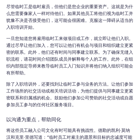
尽管临时工是临时雇员，但他们是您企业的重要资产。这就是为什
么您需要像家人一样对待他们。如果其他员工将他们视为临时工并
犹豫不决是否接受他们，这可能会很困难。克服这一障碍从适当的
入职培训开始。
一旦您知道您将雇用临时工来做项目或工作，就立即让他们入职。
通过尽早让他们加入，您可以让他们有机会与项目和组织建立更紧
密的联系。此外，他们还有时间与同事建立联系。为了确保无缝入
职流程，请花时间介绍团队成员并解释每个人的工作。此外，在组
织内部指定导师来教导临时员工入门知识并将他们纳入组织可能会
有所帮助。
除了入职培训外，还要找到让临时工参与业务的方法。让他们参加
工作场所的社交活动或相关培训活动，为他们提供与同事建立更紧
密联系和归属感的机会。鼓励他们参加公司赞助的社交活动或自愿
参加员工参与的任何社区服务项目。
以沟通为重点，帮助同化
将这些员工融入公司文化有时可能具有挑战性。德勤的凯利·莫纳
汉和克里·里德写道：“临时员工对雇主的愿景和目标的忠诚度可能