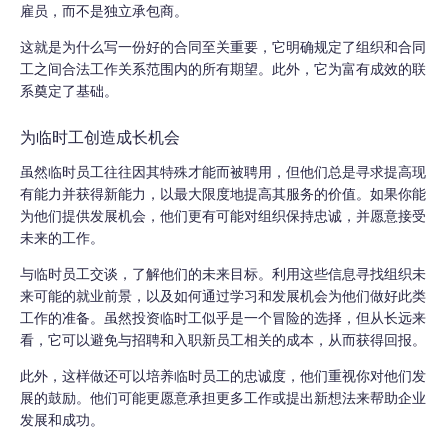
雇员，而不是独立承包商。
这就是为什么写一份好的合同至关重要，它明确规定了组织和合同
工之间合法工作关系范围内的所有期望。此外，它为富有成效的联
系奠定了基础。
为临时工创造成长机会
虽然临时员工往往因其特殊才能而被聘用，但他们总是寻求提高现
有能力并获得新能力，以最大限度地提高其服务的价值。如果你能
为他们提供发展机会，他们更有可能对组织保持忠诚，并愿意接受
未来的工作。
与临时员工交谈，了解他们的未来目标。利用这些信息寻找组织未
来可能的就业前景，以及如何通过学习和发展机会为他们做好此类
工作的准备。虽然投资临时工似乎是一个冒险的选择，但从长远来
看，它可以避免与招聘和入职新员工相关的成本，从而获得回报。
此外，这样做还可以培养临时员工的忠诚度，他们重视你对他们发
展的鼓励。他们可能更愿意承担更多工作或提出新想法来帮助企业
发展和成功。