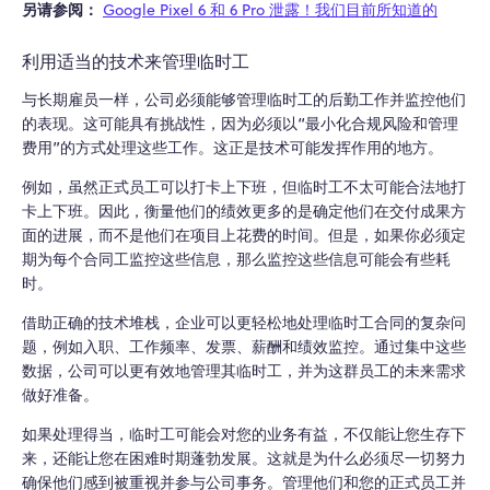
另请参阅：
Google Pixel 6 和 6 Pro 泄露！我们目前所知道的
利用适当的技术来管理临时工
与长期雇员一样，公司必须能够管理临时工的后勤工作并监控他们
的表现。这可能具有挑战性，因为必须以“最小化合规风险和管理
费用”的方式处理这些工作。这正是技术可能发挥作用的地方。
例如，虽然正式员工可以打卡上下班，但临时工不太可能合法地打
卡上下班。因此，衡量他们的绩效更多的是确定他们在交付成果方
面的进展，而不是他们在项目上花费的时间。但是，如果你必须定
期为每个合同工监控这些信息，那么监控这些信息可能会有些耗
时。
借助正确的技术堆栈，企业可以更轻松地处理临时工合同的复杂问
题，例如入职、工作频率、发票、薪酬和绩效监控。通过集中这些
数据，公司可以更有效地管理其临时工，并为这群员工的未来需求
做好准备。
如果处理得当，临时工可能会对您的业务有益，不仅能让您生存下
来，还能让您在困难时期蓬勃发展。这就是为什么必须尽一切努力
确保他们感到被重视并参与公司事务。管理他们和您的正式员工并