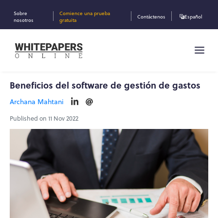
Sobre
Comience una prueba
Contáctenos
Español
nosotros
gratuita
Beneficios del software de gestión de gastos
Archana Mahtani
Published on 11 Nov 2022