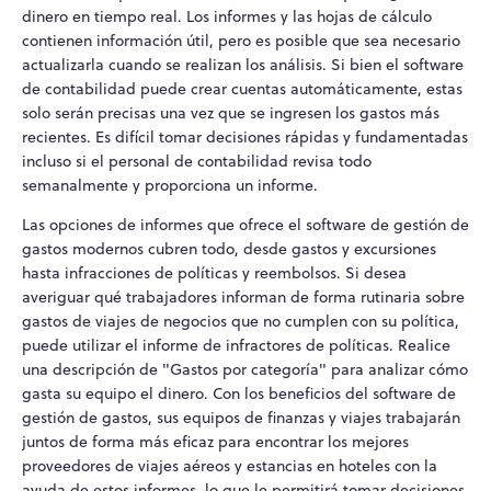
dinero en tiempo real. Los informes y las hojas de cálculo
contienen información útil, pero es posible que sea necesario
actualizarla cuando se realizan los análisis. Si bien el software
de contabilidad puede crear cuentas automáticamente, estas
solo serán precisas una vez que se ingresen los gastos más
recientes. Es difícil tomar decisiones rápidas y fundamentadas
incluso si el personal de contabilidad revisa todo
semanalmente y proporciona un informe.
Las opciones de informes que ofrece el software de gestión de
gastos modernos cubren todo, desde gastos y excursiones
hasta infracciones de políticas y reembolsos. Si desea
averiguar qué trabajadores informan de forma rutinaria sobre
gastos de viajes de negocios que no cumplen con su política,
puede utilizar el informe de infractores de políticas. Realice
una descripción de "Gastos por categoría" para analizar cómo
gasta su equipo el dinero. Con los beneficios del software de
gestión de gastos, sus equipos de finanzas y viajes trabajarán
juntos de forma más eficaz para encontrar los mejores
proveedores de viajes aéreos y estancias en hoteles con la
ayuda de estos informes, lo que le permitirá tomar decisiones