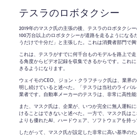
テスラのロボタクシー
2019年のマスク氏の主張の後、テスラのロボタクシ
100万台以上のロボタクシーが道路を走るようにな
うだけで十分だ」と主張した。これは消費者部門で興
これは、テスラがすでに何千台ものモデルを路上で走
る角度からビデオ記録を収集できるからです。これに
きるようになります。
ウェイモのCEO、ジョン・クラフチック氏は、業界
明し続けていると述べた。「テスラは当社のライバル
業者です。自動車メーカーのテスラは、非常に高性能
また、マスク氏は、企業が、いつか完全に無人運転に
けることはできないと述べた。一方で、マスク氏はこ
よりも優れたAI、ハードウェア、ソフトウェアを持
したがって、マスク氏が設定した非常に高い基準のた