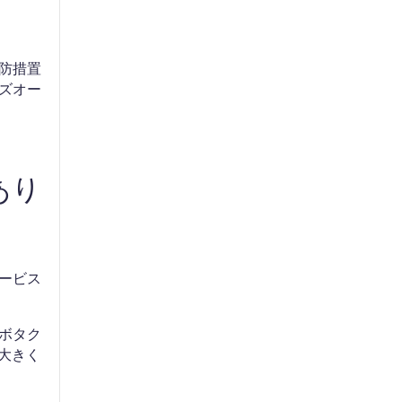
防措置
ズオー
あり
ービス
ボタク
大きく