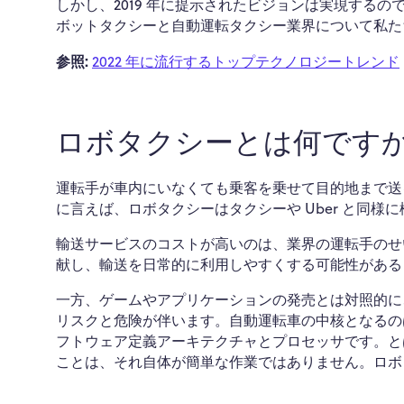
しかし、2019 年に提示されたビジョンは実現する
ボットタクシーと自動運転タクシー業界について私た
参照:
2022 年に流行するトップテクノロジートレンド
ロボタクシーとは何ですか
運転手が車内にいなくても乗客を乗せて目的地まで送
に言えば、ロボタクシーはタクシーや Uber と同様
輸送サービスのコストが高いのは、業界の運転手のせ
献し、輸送を日常的に利用しやすくする可能性がある
一方、ゲームやアプリケーションの発売とは対照的に
リスクと危険が伴います。自動運転車の中核となるのは、
フトウェア定義アーキテクチャとプロセッサです。と
ことは、それ自体が簡単な作業ではありません。ロボ