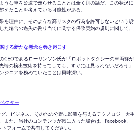
ような車を公道で走らせることとは全く別の話だ。この状況に
超えたことを考えている可能性がある。
果を理由に、そのような高リスクの行為を許可しないという規
した場合の過失の割り当てに関する保険契約の規則に関して、
イバシーに関する新たな懸念を巻き起こす
のCEOであるローリンソン氏が「ロボットタクシーの車両群が
最先端の検出技術を持ってしても、すぐには見られないだろう」
ンジニアを務めていたことは興味深い。
ン ベクター
マーケティング、ビジネス、その他の分野に影響を与えるテクノロジー大
また、当社のコンテンツが気に入った場合は、Facebook、
ア プラットフォームで共有してください。