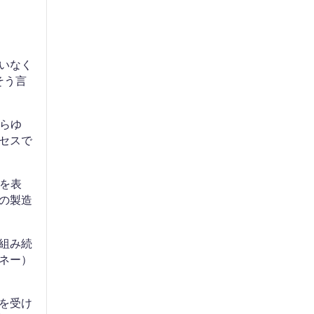
いなく
そう言
あらゆ
セスで
を表
の製造
組み続
ネー）
を受け