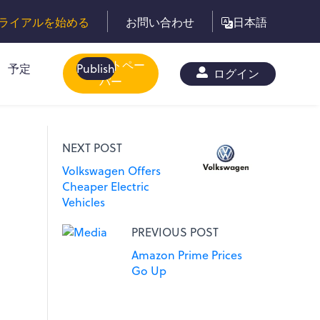
ライアルを始める
お問い合わせ
日本語
ホワイトペー
予定
Publish
ログイン
パー
NEXT POST
Volkswagen Offers
Cheaper Electric
Vehicles
PREVIOUS POST
Amazon Prime Prices
Go Up