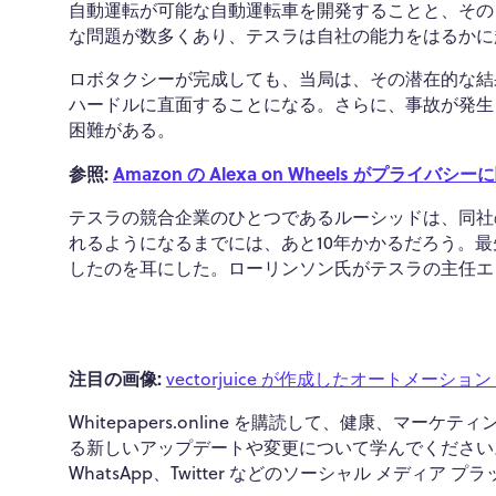
自動運転が可能な自動運転車を開発することと、その
な問題が数多くあり、テスラは自社の能力をはるかに
ロボタクシーが完成しても、当局は、その潜在的な結
ハードルに直面することになる。さらに、事故が発生
困難がある。
参照:
Amazon の Alexa on Wheels がプラ
テスラの競合企業のひとつであるルーシッドは、同社
れるようになるまでには、あと10年かかるだろう。
したのを耳にした。ローリンソン氏がテスラの主任エ
注目の画像:
vectorjuice が作成したオートメーショ
Whitepapers.online を購読して、健康、
る新しいアップデートや変更について学んでください。
WhatsApp、Twitter などのソーシャル メディ