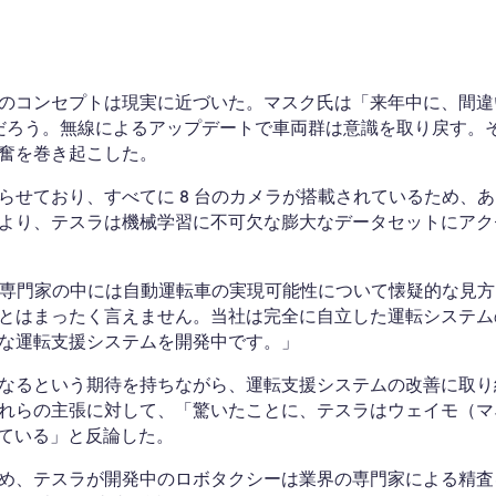
ーのコンセプトは現実に近づいた。マスク氏は「来年中に、間違
るだろう。無線によるアップデートで車両群は意識を取り戻す。
奮を巻き起こした。
らせており、すべてに 8 台のカメラが搭載されているため、
より、テスラは機械学習に不可欠な膨大なデータセットにアク
の専門家の中には自動運転車の実現可能性について懐疑的な見方
とはまったく言えません。当社は完全に自立した運転システム
な運転支援システムを開発中です。」
なるという期待を持ちながら、運転支援システムの改善に取り
れらの主張に対して、「驚いたことに、テスラはウェイモ（マ
っている」と反論した。
め、テスラが開発中のロボタクシーは業界の専門家による精査