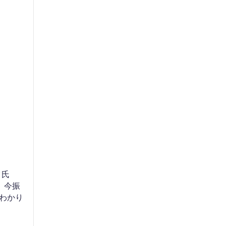
ク氏
、今振
わかり