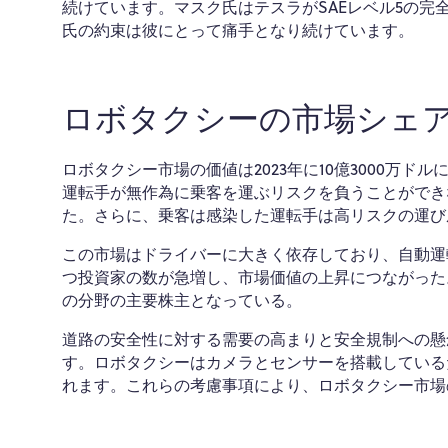
続けています。マスク氏はテスラがSAEレベル5の
氏の約束は彼にとって痛手となり続けています。
ロボタクシーの市場シェ
ロボタクシー市場の価値は2023年に10億3000万ドル
運転手が無作為に乗客を運ぶリスクを負うことができ
た。さらに、乗客は感染した運転手は高リスクの運び
この市場はドライバーに大きく依存しており、自動運
つ投資家の数が急増し、市場価値の上昇につながった
の分野の主要株主となっている。
道路の安全性に対する需要の高まりと安全規制への懸
す。ロボタクシーはカメラとセンサーを搭載している
れます。これらの考慮事項により、ロボタクシー市場