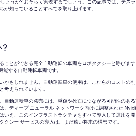
のでしょうか? おそらく実現するでしょう。この記事では、テス
ちが知っていることすべてを取り上げます。
?
ることができる完全自動運転の車両をロボタクシーと呼びます
に機能する自動運転車両です。
いかもしれません。自動運転車の使用は、これらのコストの削
と考えられています。
、自動運転車の発売には、重傷や死亡につながる可能性のある
ディープ ニューラル ネットワーク向けに調整された Nvidi
はいえ、このインフラストラクチャをすべて導入して運用を開
タクシー サービスの導入は、まだ遠い将来の構想です。