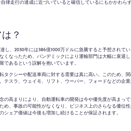
完全自律走行の達成に近づいていると確信しているにもかかわら
アは？
に達し、2030年には386億1000万ドルに急騰すると予想されて
なくなったため、パンデミックにより運輸部門は大幅に衰退し
屋であるという誤解を抱いています。
転タクシーや配送車両に対する需要は真に高い。このため、関
。テスラ、ウェイモ、リフト、ウーバー、フォードなどの企業
念の高まりにより、自動運転車の開発は今や優先度が高まって
ため、事故の可能性がなくなり、ビジネス上のさらなる優位性
のシェア価値は今後も増加し続けることが保証されます。