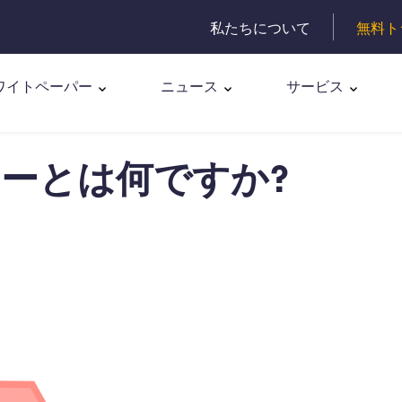
私たちについて
無料ト
ワイトペーパー
ニュース
サービス
ーとは何ですか?